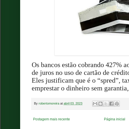
Os bancos estão cobrando 427% a
de juros no uso de cartão de crédit
Eles justificam que é o “spred”, ta
emprestar o dinheiro sem garantia,
By
robertomoreira
at
abril 03, 2023
Postagem mais recente
Página inicial
.