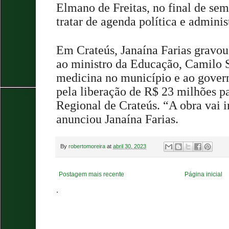
Elmano de Freitas, no final de se
tratar de agenda política e adminis
Em Crateús, Janaína Farias gravo
ao ministro da Educação,
Camilo S
medicina no município e ao gover
pela liberação de R$ 23 milhões pa
Regional de Crateús. “A obra vai i
anunciou Janaína Farias.
By
robertomoreira
at
abril 30, 2023
Postagem mais recente
Página inicial
.