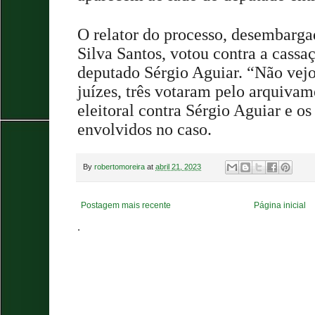
O relator do processo, desembar
Silva Santos, votou contra a cass
deputado Sérgio Aguiar. “Não vejo
juízes, três votaram pelo arquiva
eleitoral contra Sérgio Aguiar e os 
envolvidos no caso.
By
robertomoreira
at
abril 21, 2023
Postagem mais recente
Página inicial
.