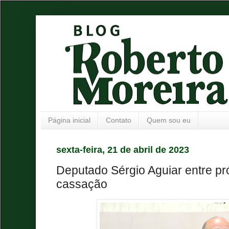
Página inicial
Contato
Quem sou eu
sexta-feira, 21 de abril de 2023
Deputado Sérgio Aguiar entre pró
cassação