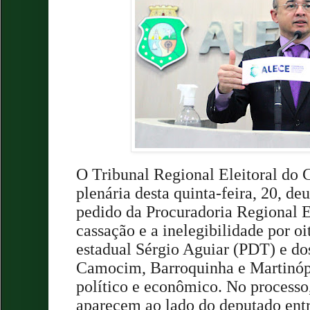
O Tribunal Regional Eleitoral do 
plenária desta quinta-feira, 20, de
pedido da Procuradoria Regional E
cassação e a inelegibilidade por o
estadual Sérgio Aguiar (PDT) e dos
Camocim, Barroquinha
e Martinóp
político e econômico. No processo, 
aparecem ao lado do deputado en