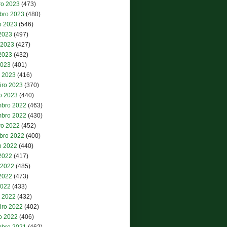
ro 2023
(473)
bro 2023
(480)
o 2023
(546)
 2023
(497)
 2023
(427)
2023
(432)
2023
(401)
 2023
(416)
iro 2023
(370)
ro 2023
(440)
bro 2022
(463)
bro 2022
(430)
ro 2022
(452)
bro 2022
(400)
o 2022
(440)
 2022
(417)
 2022
(485)
2022
(473)
2022
(433)
 2022
(432)
iro 2022
(402)
ro 2022
(406)
bro 2021
(462)