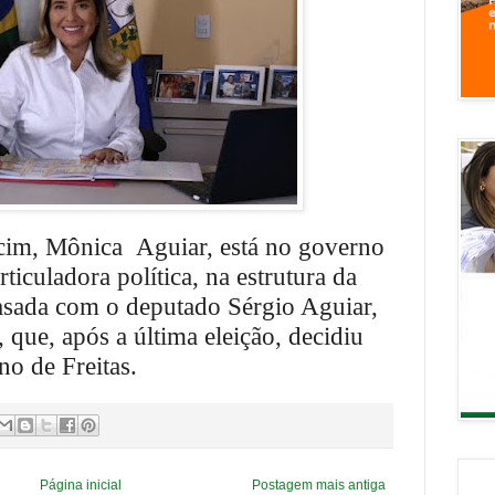
cim, Mônica Aguiar, está no governo
iculadora política, na estrutura da
asada com o deputado Sérgio Aguiar,
 que, após a última eleição, decidiu
o de Freitas.
Página inicial
Postagem mais antiga