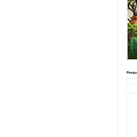
Pesqui