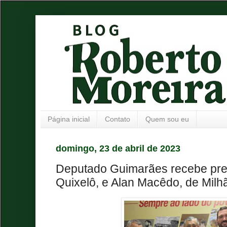
Página inicial
Contato
Quem sou eu
domingo, 23 de abril de 2023
Deputado Guimarães recebe prefe
Quixelô, e Alan Macêdo, de Milh