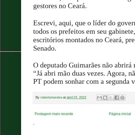
gestores no Ceará.
Escrevi, aqui, que o líder do gove
todos os prefeitos em seu gabinete,
escritórios montados no Ceará, pr
Senado.
O deputado Guimarães não abrirá 
“Já abri mão duas vezes. Agora, n
PT podem sonhar com a segunda v
By
robertomoreira
at
abril 23, 2023
Postagem mais recente
Página inicial
.