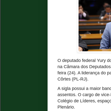
O deputado federal Yury d
na Câmara dos Deputados. A
feira (24). A liderança do 
Côrtes (PL-RJ).
A sigla possui a maior b
assentos. O cargo de vice-l
Colégio de Líderes, espaço
Plenário.