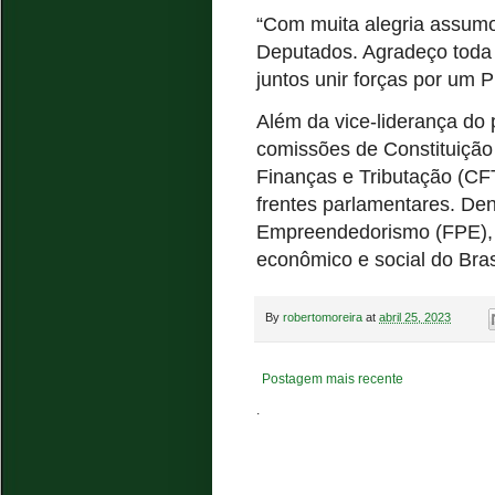
“Com muita alegria assumo
Deputados. Agradeço toda
juntos unir forças por um 
Além da vice-liderança do 
comissões de Constituição
Finanças e Tributação (C
frentes parlamentares. Den
Empreendedorismo (FPE), 
econômico e social do Bras
By
robertomoreira
at
abril 25, 2023
Postagem mais recente
.