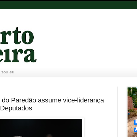
 sou eu
y do Paredão assume vice-liderança
 Deputados