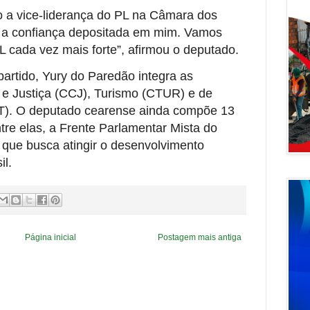
 a vice-liderança do PL na Câmara dos
 a confiança depositada em mim. Vamos
PL cada vez mais forte”, afirmou o deputado.
partido, Yury do Paredão integra as
 e Justiça (CCJ), Turismo (CTUR) e de
FT). O deputado cearense ainda compõe 13
tre elas, a Frente Parlamentar Mista do
que busca atingir o desenvolvimento
il.
Página inicial
Postagem mais antiga