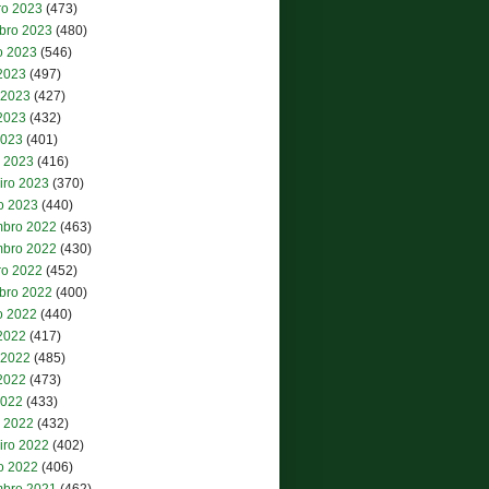
ro 2023
(473)
bro 2023
(480)
o 2023
(546)
 2023
(497)
 2023
(427)
2023
(432)
2023
(401)
 2023
(416)
iro 2023
(370)
ro 2023
(440)
bro 2022
(463)
bro 2022
(430)
ro 2022
(452)
bro 2022
(400)
o 2022
(440)
 2022
(417)
 2022
(485)
2022
(473)
2022
(433)
 2022
(432)
iro 2022
(402)
ro 2022
(406)
bro 2021
(462)