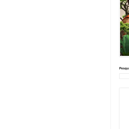
Pesqui