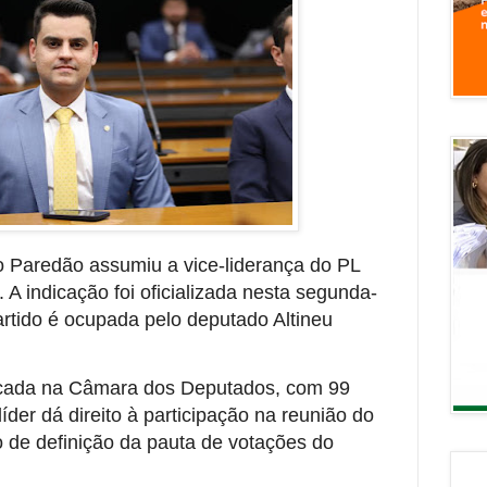
o Paredão assumiu a vice-liderança do PL
 indicação foi oficializada nesta segunda-
partido é ocupada pelo deputado Altineu
ancada na Câmara dos Deputados, com 99
íder dá direito à participação na reunião do
 de definição da pauta de votações do