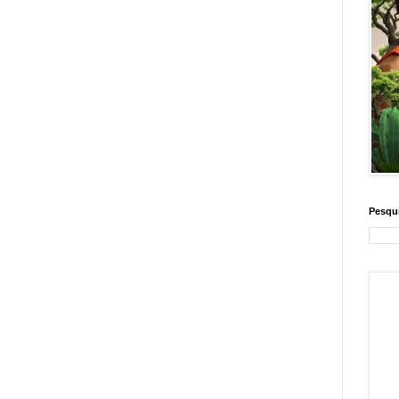
Pesqui