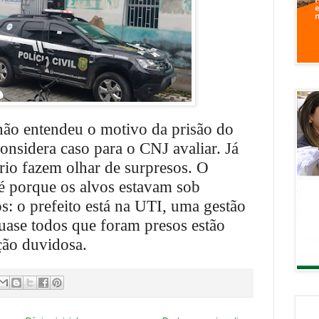
não entendeu o motivo da prisão do
onsidera caso para o CNJ avaliar. Já
io fazem olhar de surpresos. O
té porque os alvos estavam sob
s: o prefeito está na UTI, uma gestão
quase todos que foram presos estão
ção duvidosa.