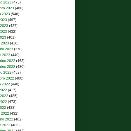
ro 2023
(473)
bro 2023
(480)
o 2023
(546)
 2023
(497)
 2023
(427)
2023
(432)
2023
(401)
 2023
(416)
iro 2023
(370)
ro 2023
(440)
bro 2022
(463)
bro 2022
(430)
ro 2022
(452)
bro 2022
(400)
o 2022
(440)
 2022
(417)
 2022
(485)
2022
(473)
2022
(433)
 2022
(432)
iro 2022
(402)
ro 2022
(406)
bro 2021
(462)