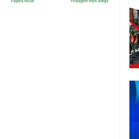
Página inicial
Postagem mais antiga