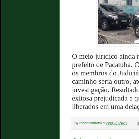
O meio jurídico ainda 
prefeito de Pacatuba. C
os membros do Judiciár
caminho seria outro, a
investigação. Resultado
exitosa prejudicada e 
liberados em uma dela
By
robertomoreira
at
abril 25, 2023