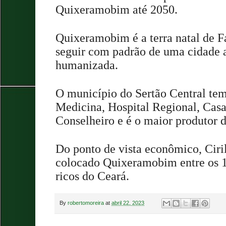
Quixeramobim até 2050.
Quixeramobim é a terra natal de Fa
seguir com padrão de uma cidade 
humanizada.
O município do Sertão Central tem
Medicina, Hospital Regional, Cas
Conselheiro e é o maior produtor d
Do ponto de vista econômico, Cir
colocado Quixeramobim entre os 
ricos do Ceará.
By
robertomoreira
at
abril 22, 2023