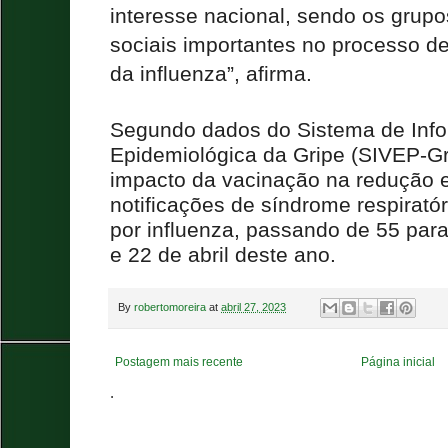
interesse nacional, sendo os grupos
sociais importantes no processo d
da influenza”, afirma.
Segundo dados do Sistema de Info
Epidemiológica da Gripe (SIVEP-Gri
impacto da vacinação na redução
notificações de síndrome respirat
por influenza, passando de 55 para
e 22 de abril deste ano.
By
robertomoreira
at
abril 27, 2023
Postagem mais recente
Página inicial
.