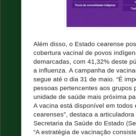
Além disso, o Estado cearense poss
cobertura vacinal de povos indíge
demarcadas, com 41,32% deste púb
a influenza.
A campanha de vacinaç
segue até o dia 31 de maio. “É imp
pessoas pertencentes aos grupos p
unidade de saúde mais próxima par
A vacina está disponível em todos 
cearenses”, destaca a articulador
Secretaria da Saúde do Estado (Se
“A estratégia de vacinação consis