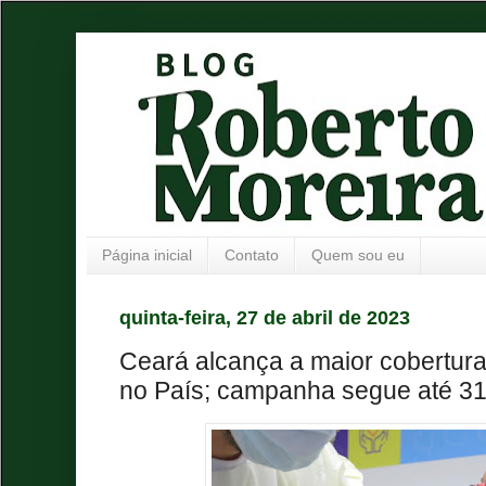
Página inicial
Contato
Quem sou eu
quinta-feira, 27 de abril de 2023
Ceará alcança a maior cobertura 
no País; campanha segue até 31