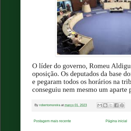
O líder do governo, Romeu Aldigue
oposição. Os deputados da base d
e pegaram todos os horários
na tri
conseguiu nem mesmo um aparte p
By
robertomoreira
at
março 01, 2023
Postagem mais recente
Página inicial
.