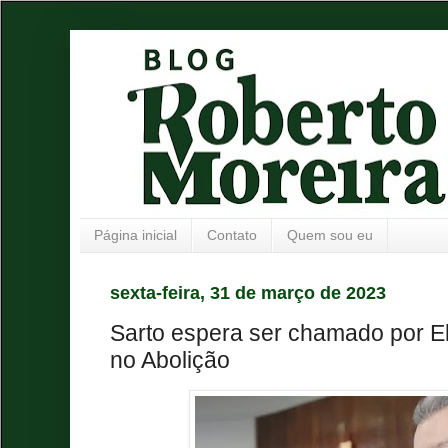
Página inicial
Contato
Quem sou eu
sexta-feira, 31 de março de 2023
Sarto espera ser chamado por E
no Abolição