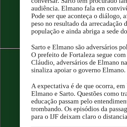
conversar. Sarto tem procurado lan
audiência. Elmano fala em convivê
Pode ser que aconteça o diálogo, a
peso no resultado da arrecadação
população e ainda abriga a sede d
Sarto e Elmano são adversários pol
O prefeito de Fortaleza segue com
Cláudio, adversários de Elmano na
sinaliza apoiar o governo Elmano
A expectativa é de que ocorra, em 
Elmano e Sarto. Questões como tra
educação passam pelo entendiment
trombando. Os episódios da passa
para o IJF deixam claro o distanc