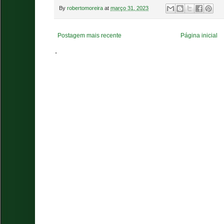
By
robertomoreira
at
março 31, 2023
Postagem mais recente
Página inicial
.