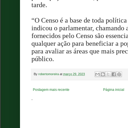
tarde.
“O Censo é a base de toda política
indicou o parlamentar, chamando a
fornecidos pelo Censo são essenci
qualquer ação para beneficiar a p
para avaliar as áreas que mais pre
público.
By
robertomoreira
at
março 29, 2023
Postagem mais recente
Página inicial
.