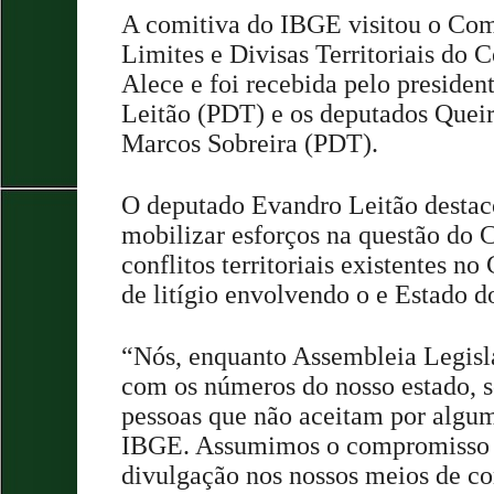
A comitiva do IBGE visitou o Com
Limites e Divisas Territoriais do C
Alece e foi recebida pelo presiden
Leitão (PDT) e os deputados Quei
Marcos Sobreira (PDT).
O deputado Evandro Leitão destaco
mobilizar esforços na questão do C
conflitos territoriais existentes n
de litígio envolvendo o e E
stado d
“Nós, enquanto Assembleia Legisla
com os números do nosso estado, s
pessoas que não aceitam por algum
IBGE. Assumimos o compromisso d
divulgação nos nossos meios de c