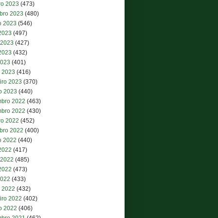
ro 2023
(473)
bro 2023
(480)
o 2023
(546)
 2023
(497)
 2023
(427)
2023
(432)
2023
(401)
 2023
(416)
iro 2023
(370)
ro 2023
(440)
bro 2022
(463)
bro 2022
(430)
ro 2022
(452)
bro 2022
(400)
o 2022
(440)
 2022
(417)
 2022
(485)
2022
(473)
2022
(433)
 2022
(432)
iro 2022
(402)
ro 2022
(406)
bro 2021
(462)