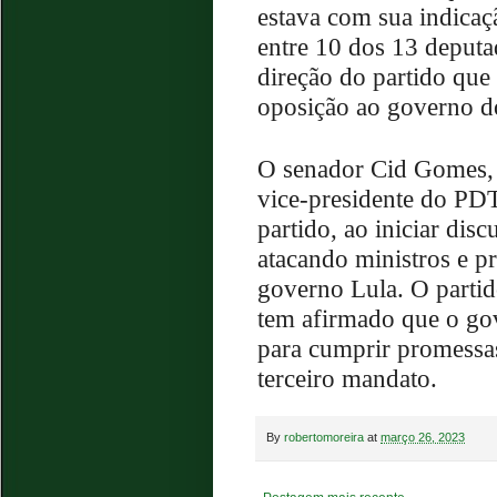
estava com sua indicaçã
entre 10 dos 13 deputa
direção do partido que
oposição ao governo d
O senador Cid Gomes, 
vice-presidente do PDT
partido, ao iniciar dis
atacando ministros e 
governo Lula. O parti
tem afirmado que o gov
para cumprir promessas
terceiro mandato.
By
robertomoreira
at
março 26, 2023