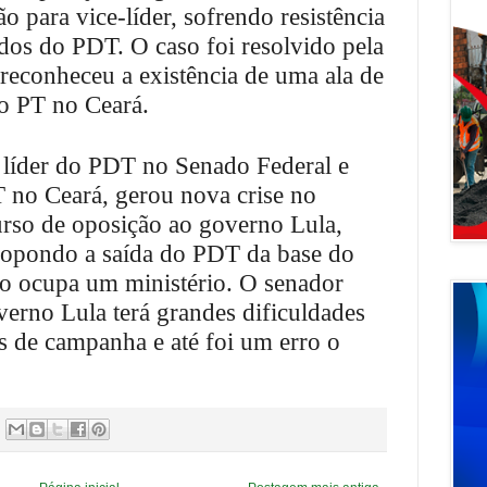
o para vice-líder, sofrendo resistência
dos do PDT. O caso foi resolvido pela
 reconheceu a existência de uma ala de
o PT no Ceará.
líder do PDT no Senado Federal e
 no Ceará, gerou nova crise no
curso de oposição ao governo Lula,
propondo a saída do PDT da base do
do ocupa um ministério. O senador
erno Lula terá grandes dificuldades
 de campanha e até foi um erro o