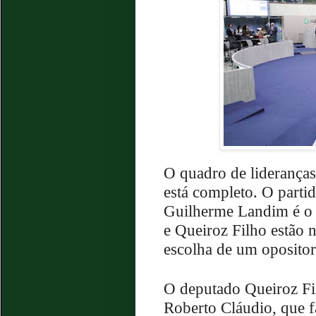
O quadro de liderança
está completo. O parti
Guilherme Landim é o 
e Queiroz Filho estão n
escolha de um opositor
O deputado Queiroz Fil
Roberto Cláudio, que 