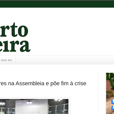
 sou eu
res na Assembleia e põe fim à crise