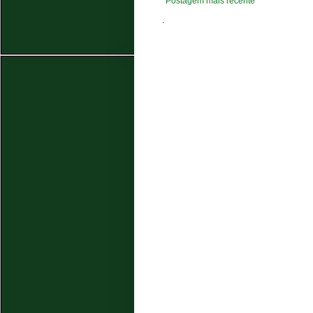
Postagem mais recente
.