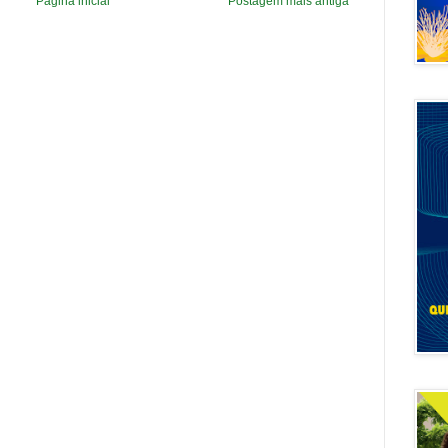
Página inicial
Postagem mais antiga