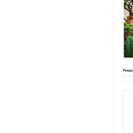
Pesqui