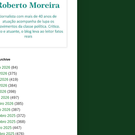
rchive
o 2026
(84)
 2026
(375)
 2026
(419)
2026
(384)
2026
(398)
 2026
(497)
iro 2026
(385)
ro 2026
(387)
bro 2025
(372)
bro 2025
(368)
ro 2025
(447)
bro 2025
(476)