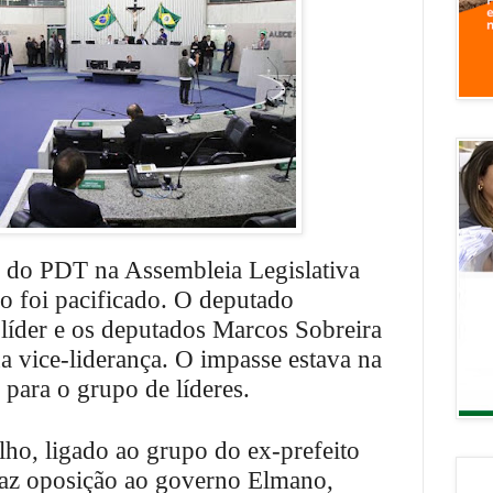
s do PDT na Assembleia Legislativa
do foi pacificado. O deputado
líder e os deputados Marcos Sobreira
a vice-liderança. O impasse estava na
 para o grupo de líderes.
ho, ligado ao grupo do ex-prefeito
faz oposição ao governo Elmano,