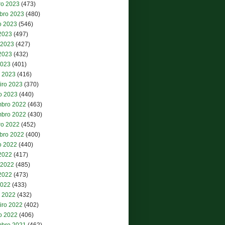
ro 2023
(473)
bro 2023
(480)
o 2023
(546)
 2023
(497)
 2023
(427)
2023
(432)
2023
(401)
 2023
(416)
iro 2023
(370)
ro 2023
(440)
bro 2022
(463)
bro 2022
(430)
ro 2022
(452)
bro 2022
(400)
o 2022
(440)
 2022
(417)
 2022
(485)
2022
(473)
2022
(433)
 2022
(432)
iro 2022
(402)
ro 2022
(406)
bro 2021
(462)