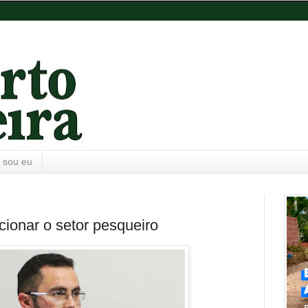
 sou eu
cionar o setor pesqueiro