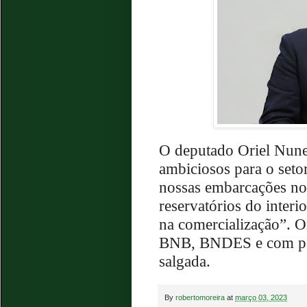
O deputado Oriel Nunes
ambiciosos para o seto
nossas embarcações no 
reservatórios do inter
na comercialização”. O
BNB, BNDES e com pesc
salgada.
By
robertomoreira
at
março 03, 2023