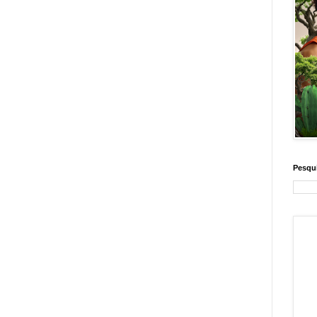
Pesqui