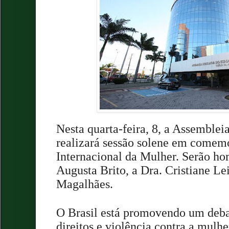
Nesta quarta-feira, 8, a Assemblei
realizará sessão solene em comem
Internacional da Mulher. Serão h
Augusta Brito, a Dra. Cristiane Lei
Magalhães.
O Brasil está promovendo um deba
direitos e violência contra a mulh