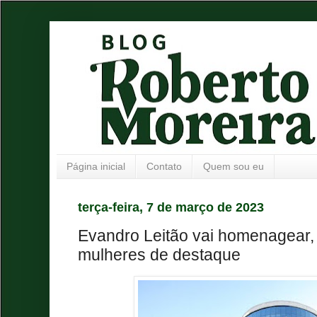
Página inicial
Contato
Quem sou eu
terça-feira, 7 de março de 2023
Evandro Leitão vai homenagear,
mulheres de destaque