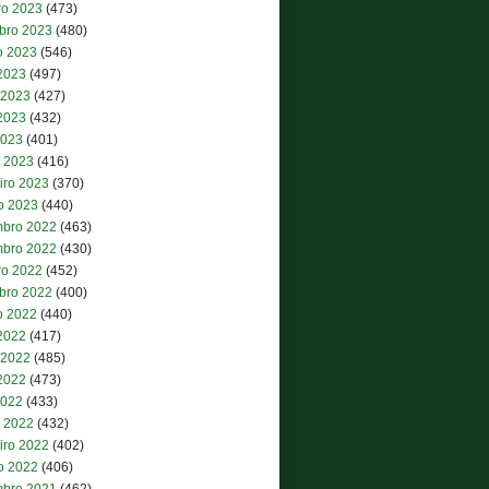
ro 2023
(473)
bro 2023
(480)
o 2023
(546)
 2023
(497)
 2023
(427)
2023
(432)
2023
(401)
 2023
(416)
iro 2023
(370)
ro 2023
(440)
bro 2022
(463)
bro 2022
(430)
ro 2022
(452)
bro 2022
(400)
o 2022
(440)
 2022
(417)
 2022
(485)
2022
(473)
2022
(433)
 2022
(432)
iro 2022
(402)
ro 2022
(406)
bro 2021
(462)