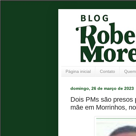
Página inicial
Contato
Quem
domingo, 26 de março de 2023
Dois PMs são presos 
mãe em Morrinhos, no 