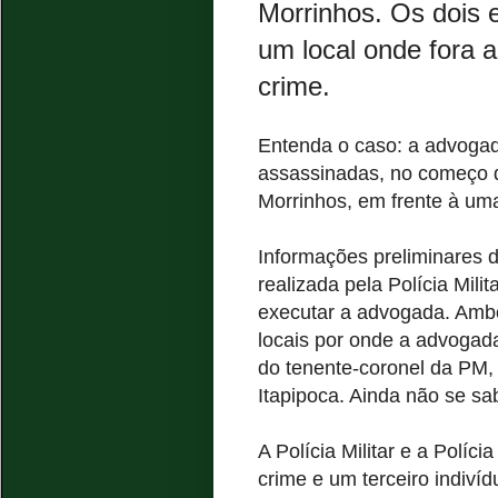
Morrinhos. Os dois 
um local onde fora 
crime.
Entenda o caso: a advoga
assassinadas, no começo da
Morrinhos, em frente à um
Informações preliminares 
realizada pela Polícia Mil
executar a advogada. Amb
locais por onde a advogad
do tenente-coronel da PM,
Itapipoca. Ainda não se s
A Polícia Militar e a Políc
crime e um terceiro indiví