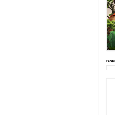
Pesqui