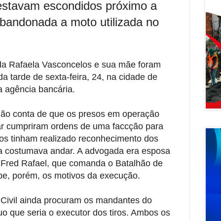
estavam escondidos próximo a
abandonada a moto utilizada no
da Rafaela Vasconcelos e sua mãe foram
 tarde de sexta-feira, 24, na cidade de
a agência bancária.
dão conta de que os presos em operação
itar cumpriram ordens de uma faccção para
os tinham realizado reconhecimento dos
a costumava andar. A advogada era esposa
 Fred Rafael, que comanda o Batalhão de
abe, porém, os motivos da execução.
ia Civil ainda procuram os mandantes do
duo que seria o executor dos tiros. Ambos os