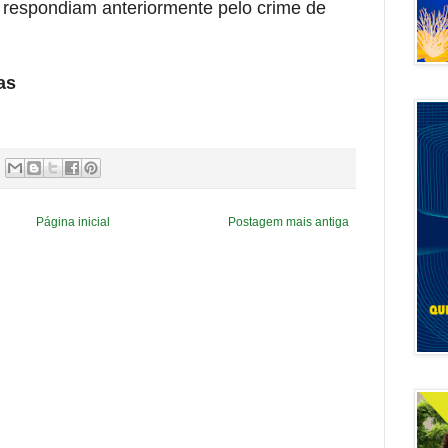
já respondiam anteriormente pelo crime de
ias
Página inicial
Postagem mais antiga