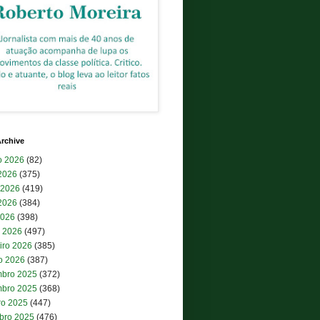
rchive
o 2026
(82)
 2026
(375)
 2026
(419)
2026
(384)
2026
(398)
 2026
(497)
iro 2026
(385)
ro 2026
(387)
bro 2025
(372)
bro 2025
(368)
ro 2025
(447)
bro 2025
(476)