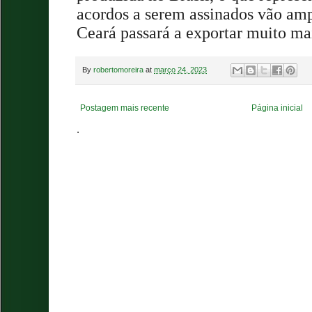
acordos a serem assinados vão amp
Ceará passará a exportar muito ma
By
robertomoreira
at
março 24, 2023
Postagem mais recente
Página inicial
.