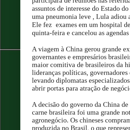
participará de reuniões nas referid
assuntos de interesse do Estado d
uma pneumonia leve , Lula adiou 
Ele fez
exames em um hospital de 
quinta-feira e cancelou as agendas 
A viagem à China gerou grande exp
governantes e empresários brasilei
maior comitiva de brasileiros da h
lideranças políticas, governadores 
levando diplomatas especializados
abrir portas para atração de negóc
A decisão do governo da China de 
carne brasileira foi uma grande not
agronegócio. Os chineses compram
produzida no Brasil, o que represe