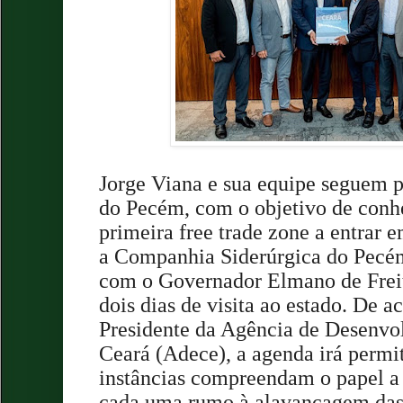
Jorge Viana e sua equipe seguem 
do Pecém, com o objetivo de conh
primeira free trade zone a entrar 
a Companhia Siderúrgica do Pecém
com o Governador Elmano de Freita
dois dias de visita ao estado. De 
Presidente da Agência de Desenvo
Ceará (Adece), a agenda irá permit
instâncias compreendam o papel a
cada uma rumo à alavancagem das 