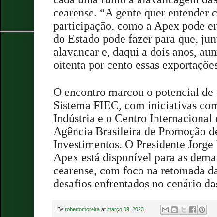
cearense. “A gente quer entender 
participação, como a Apex pode en
do Estado pode fazer para que, jun
alavancar e, daqui a dois anos, au
oitenta por cento essas exportaçõe
O encontro marcou o potencial de 
Sistema FIEC, com iniciativas co
Indústria e o Centro Internacional
Agência Brasileira de Promoção d
Investimentos. O Presidente Jorge 
Apex está disponível para as dema
cearense, com foco na retomada d
desafios enfrentados no cenário da
By
robertomoreira
at
março 09, 2023