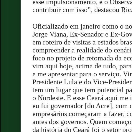
esse impulsionamento, e o Observa
contribuir com isso”, destacou Ri
Oficializado em janeiro como o no
Jorge Viana, Ex-Senador e Ex-Gov
em roteiro de visitas a estados bras
compreender a realidade do cenári
foco no projeto de retomada da ec
vim aqui hoje, acima de tudo, para
e me apresentar para o serviço. 
Presidente Lula e do Vice-Preside
tem um lugar que tem potencial par
o Nordeste. E esse Ceará aqui me 
eu fui governador [do Acre], com o
empresários começaram a fazer, co
antes dos governos. Quem começou
da história do Ceará foi o setor pr