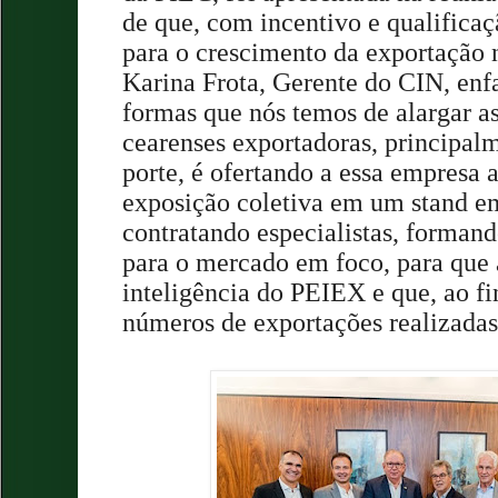
de que, com incentivo e qualificaç
para o crescimento da exportação 
Karina Frota, Gerente do CIN, enf
formas que nós temos de alargar a
cearenses exportadoras, principal
porte, é ofertando a essa empresa
exposição coletiva em um stand em 
contratando especialistas, forma
para o mercado em foco, para que a
inteligência do PEIEX e que, ao fi
números de exportações realizadas