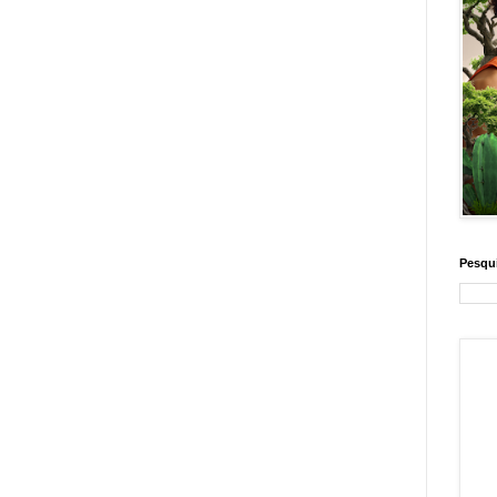
Pesqui