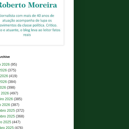
rchive
o 2026
(95)
 2026
(375)
 2026
(419)
2026
(384)
2026
(398)
 2026
(497)
iro 2026
(385)
ro 2026
(387)
bro 2025
(372)
bro 2025
(368)
ro 2025
(447)
bro 2025
(476)