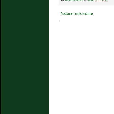
Postagem mais recente
.