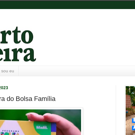
 sou eu
2023
a do Bolsa Família