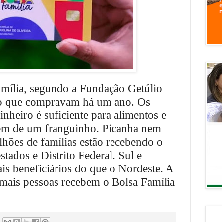
mília, segundo a Fundação Getúlio
o que compravam há um ano. Os
nheiro é suficiente para alimentos e
além de um franguinho. Picanha nem
lhões de famílias estão recebendo o
stados e Distrito Federal. Sul e
ais beneficiários do que o Nordeste. A
mais pessoas recebem o Bolsa Família