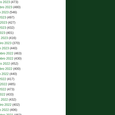
ro 2023
(473)
bro 2023
(480)
o 2023
(546)
 2023
(497)
 2023
(427)
2023
(432)
2023
(401)
 2023
(416)
iro 2023
(370)
ro 2023
(440)
bro 2022
(463)
bro 2022
(430)
ro 2022
(452)
bro 2022
(400)
o 2022
(440)
 2022
(417)
 2022
(485)
2022
(473)
2022
(433)
 2022
(432)
iro 2022
(402)
ro 2022
(406)
bro 2021
(462)