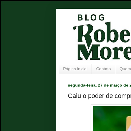
Página inicial
Contato
Quem
segunda-feira, 27 de março de 
Caiu o poder de compr