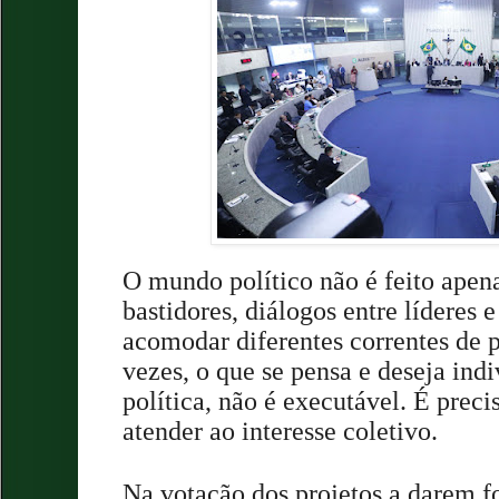
O mundo político não é feito apena
bastidores, diálogos entre líderes 
acomodar diferentes correntes de 
vezes, o que se pensa e deseja ind
política, não é executável. É preci
atender ao interesse coletivo.
Na votação dos projetos a darem 