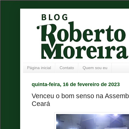
Página inicial
Contato
Quem sou eu
quinta-feira, 16 de fevereiro de 2023
Venceu o bom senso na Assemble
Ceará