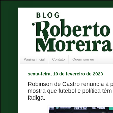
Página inicial
Contato
Quem sou eu
sexta-feira, 10 de fevereiro de 2023
Robinson de Castro renuncia à 
mostra que futebol e política tê
fadiga.