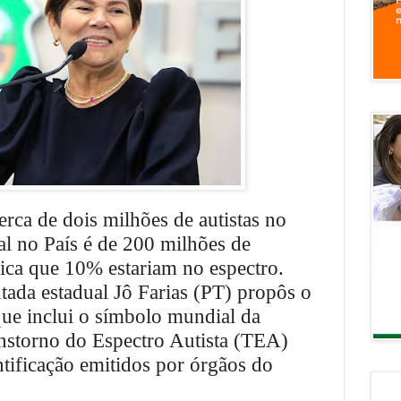
erca de dois milhões de autistas no
al no País é de 200 milhões de
fica que 10% estariam no espectro.
tada estadual Jô Farias (PT) propôs o
que inclui o símbolo mundial da
nstorno do Espectro Autista (TEA)
tificação emitidos por órgãos do