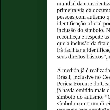
mundial da conscientiz
primeira via da docume
pessoas com autismo 
identificação oficial p
inclusão do símbolo. N
reconheça e respeite a
que a inclusão da fita
irá facilitar a identif
seus direitos básicos”,
A medida já é realizad
Brasil, inclusive no Ce
Perícia Forense do Cea
já havia emitido mais d
símbolo do autismo. “Q
símbolo como um direit