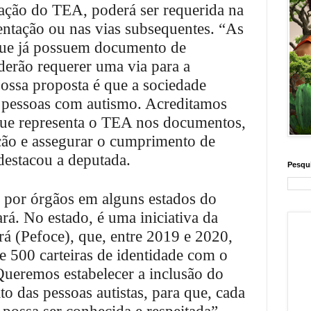
ação do TEA, poderá ser requerida na
ntação ou nas vias subsequentes. “As
que já possuem documento de
oderão requerer uma via para a
ossa proposta é que a sociedade
s pessoas com autismo. Acreditamos
 que representa o TEA nos documentos,
icação e assegurar o cumprimento de
 destacou a deputada.
Pesqui
a por órgãos em alguns estados do
ará. No estado, é uma iniciativa da
rá (Pefoce), que, entre 2019 e 2020,
e 500 carteiras de identidade com o
ueremos estabelecer a inclusão do
o das pessoas autistas, para que, cada