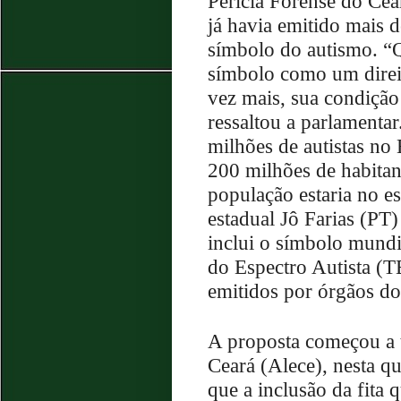
Perícia Forense do Cea
já havia emitido mais d
símbolo do autismo. “Q
símbolo como um direit
vez mais, sua condição
ressaltou a parlamenta
milhões de autistas no 
200 milhões de habitan
população estaria no e
estadual Jô Farias (PT)
inclui o símbolo mundi
do Espectro Autista (
emitidos por órgãos do
A proposta começou a t
Ceará (Alece), nesta qu
que a inclusão da fita 