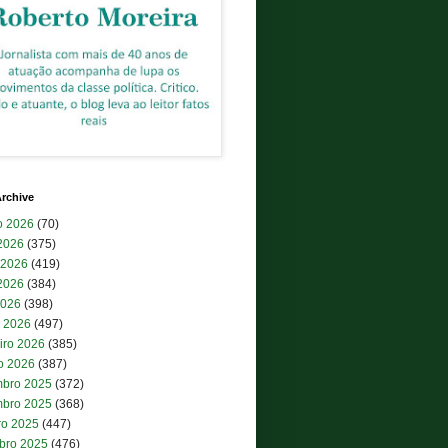
rchive
o 2026
(70)
 2026
(375)
 2026
(419)
2026
(384)
2026
(398)
 2026
(497)
iro 2026
(385)
ro 2026
(387)
bro 2025
(372)
bro 2025
(368)
ro 2025
(447)
bro 2025
(476)