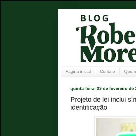
Página inicial
Contato
Quem
quinta-feira, 23 de fevereiro de
Projeto de lei inclui
identificação