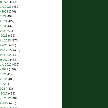
ro 2023
(473)
bro 2023
(480)
o 2023
(546)
 2023
(497)
 2023
(427)
2023
(432)
2023
(401)
 2023
(416)
iro 2023
(370)
ro 2023
(440)
bro 2022
(463)
bro 2022
(430)
ro 2022
(452)
bro 2022
(400)
o 2022
(440)
 2022
(417)
 2022
(485)
2022
(473)
2022
(433)
 2022
(432)
iro 2022
(402)
ro 2022
(406)
bro 2021
(462)