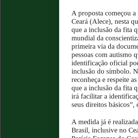
A proposta começou a t
Ceará (Alece), nesta qu
que a inclusão da fita 
mundial da conscientiz
primeira via da docume
pessoas com autismo 
identificação oficial p
inclusão do símbolo. N
reconheça e respeite a
que a inclusão da fita
irá facilitar a identif
seus direitos básicos”,
A medida já é realizad
Brasil, inclusive no Ce