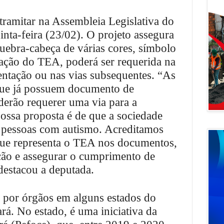
ramitar na Assembleia Legislativa do
inta-feira (23/02). O projeto assegura
quebra-cabeça de várias cores, símbolo
ação do TEA, poderá ser requerida na
ntação ou nas vias subsequentes. “As
que já possuem documento de
oderão requerer uma via para a
ossa proposta é de que a sociedade
s pessoas com autismo. Acreditamos
 que representa o TEA nos documentos,
icação e assegurar o cumprimento de
 destacou a deputada.
a por órgãos em alguns estados do
ará. No estado, é uma iniciativa da