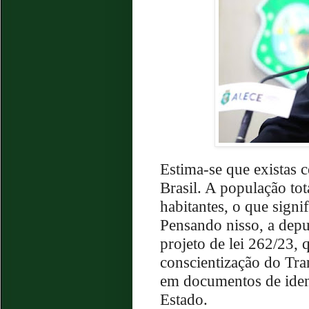
Estima-se que existas c
Brasil. A população tot
habitantes, o que signi
Pensando nisso, a depu
projeto de lei 262/23, 
conscientização do Tra
em documentos de iden
Estado.