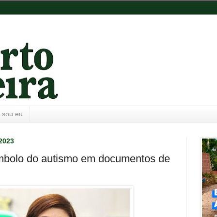
 sou eu
 2023
 símbolo do autismo em documentos de