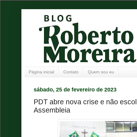
Página inicial
Contato
Quem sou eu
sábado, 25 de fevereiro de 2023
PDT abre nova crise e não escol
Assembleia