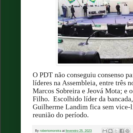
O PDT não conseguiu consenso par
líderes na Assembleia, entre três 
Marcos Sobreira e Jeová Mota; e o
Filho.
Escolhido líder da bancada
Guilherme Landim fica sem vice-lí
reunião do período.
By
robertomoreira
at
fevereiro 25, 2023