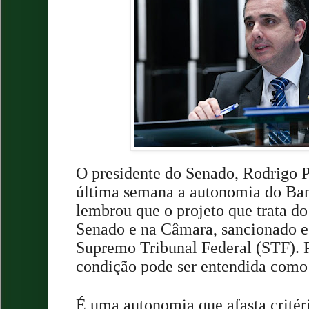
O presidente do Senado, Rodrigo 
última semana a autonomia do Ban
lembrou que o projeto que trata d
Senado e na Câmara, sancionado e
Supremo Tribunal Federal (STF). P
condição pode ser entendida como
É uma autonomia que afasta critér