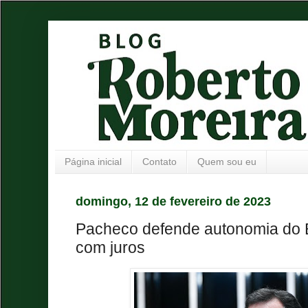
Página inicial
Contato
Quem sou eu
domingo, 12 de fevereiro de 2023
Pacheco defende autonomia do B
com juros