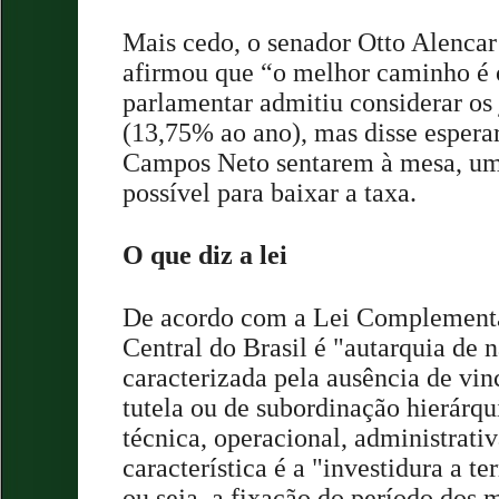
Mais cedo, o senador Otto Alenc
afirmou que “o melhor caminho é 
parlamentar admitiu considerar os 
(13,75% ao ano), mas disse espera
Campos Neto sentarem à mesa, um
possível para baixar a taxa.
O que diz a lei
De acordo com a Lei Complementa
Central do Brasil é "autarquia de 
caracterizada pela ausência de vin
tutela ou de subordinação hierárq
técnica, operacional, administrativ
característica é a "investidura a te
ou seja, a fixação do período dos 