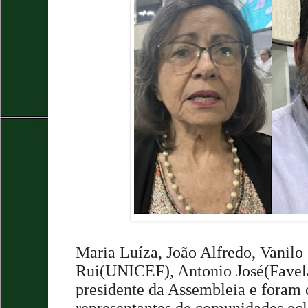
Maria Luíza, João Alfredo, Vanilo
Rui(UNICEF), Antonio José(Favela
presidente da Assembleia e foram 
representantes de comunidades ecl