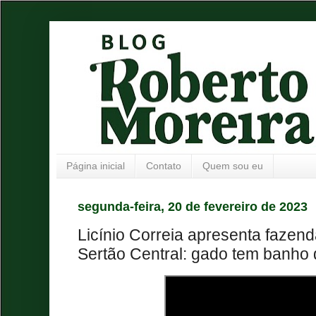
Página inicial
Contato
Quem sou eu
segunda-feira, 20 de fevereiro de 2023
Licínio Correia apresenta fazen
Sertão Central: gado tem banho 