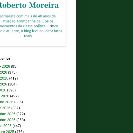
rchive
o 2026
(95)
 2026
(375)
 2026
(419)
2026
(384)
2026
(398)
 2026
(497)
iro 2026
(385)
ro 2026
(387)
bro 2025
(372)
bro 2025
(368)
ro 2025
(447)
bro 2025
(476)