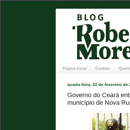
Página inicial
Contato
Quem
quarta-feira, 22 de fevereiro de
Governo do Ceará ent
município de Nova Ru