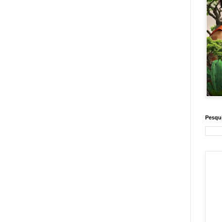
Pesqui