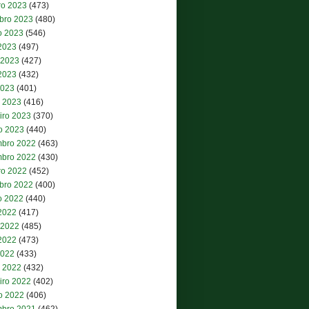
ro 2023
(473)
bro 2023
(480)
o 2023
(546)
 2023
(497)
 2023
(427)
2023
(432)
2023
(401)
 2023
(416)
iro 2023
(370)
ro 2023
(440)
bro 2022
(463)
bro 2022
(430)
ro 2022
(452)
bro 2022
(400)
o 2022
(440)
 2022
(417)
 2022
(485)
2022
(473)
2022
(433)
 2022
(432)
iro 2022
(402)
ro 2022
(406)
bro 2021
(462)