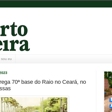
 sou eu
 2023
rega 70ª base do Raio no Ceará, no
ssas