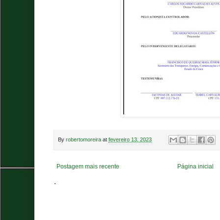
By
robertomoreira
at
fevereiro 13, 2023
Postagem mais recente
Página inicial
.