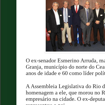
O ex-senador Esmerino Arruda, mai
Granja, município do norte do Cea
anos de idade e 60 como líder polí
A Assembleia Legislativa do Rio d
homenagem a ele, que morou no R
empresário na cidade. O ex-deput