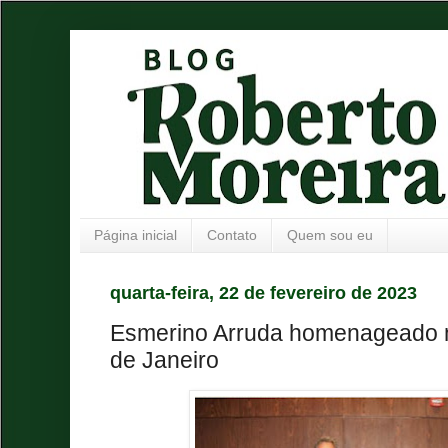
Página inicial
Contato
Quem sou eu
quarta-feira, 22 de fevereiro de 2023
Esmerino Arruda homenageado n
de Janeiro