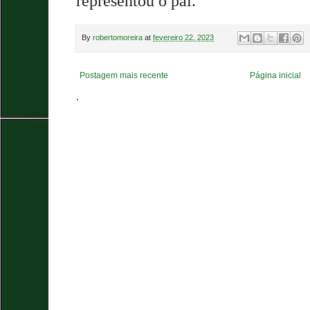
representou o pai.
By
robertomoreira
at
fevereiro 22, 2023
Postagem mais recente
Página inicial
.