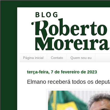
Página inicial
Contato
Quem sou eu
terça-feira, 7 de fevereiro de 2023
Elmano receberá todos os depu