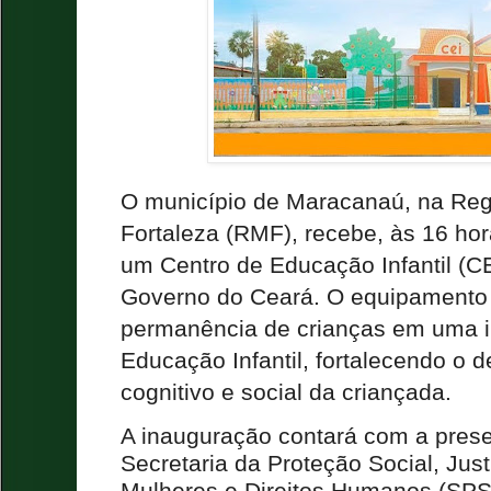
O município de Maracanaú, na Reg
Fortaleza (RMF), recebe, às 16 hora
um Centro de Educação Infantil (CE
Governo do Ceará. O equipamento 
permanência de crianças em uma in
Educação Infantil, fortalecendo o 
cognitivo e social da criançada.
A inauguração contará com a presen
Secretaria da Proteção Social, Just
Mulheres e Direitos Humanos (SPS)