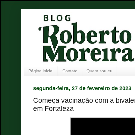
Página inicial
Contato
Quem sou eu
segunda-feira, 27 de fevereiro de 2023
Começa vacinação com a bivalen
em Fortaleza