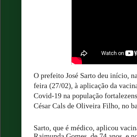
O prefeito José Sarto deu início, 
feira (27/02), à aplicação da vacin
Covid-19 na população fortalezens
César Cals de Oliveira Filho, no ba
Sarto, que é médico, aplicou vaci
Raimunda Gomes, de 74 anos, e n