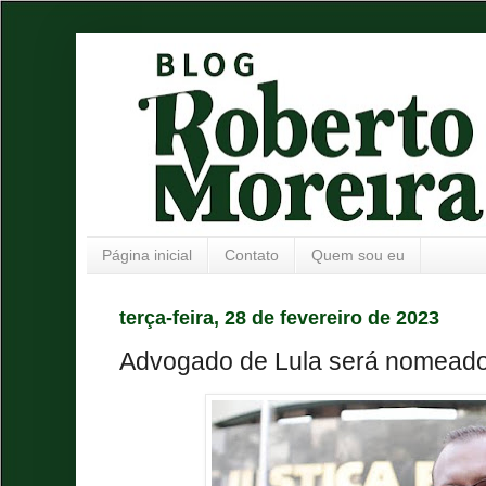
Página inicial
Contato
Quem sou eu
terça-feira, 28 de fevereiro de 2023
Advogado de Lula será nomeado