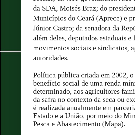
da SDA, Moisés Braz; do presiden
Municípios do Ceará (Aprece) e pr
Júnior Castro; da senadora da Repú
além deles, deputados estaduais e f
movimentos sociais e sindicatos, ag
autoridades.
Política pública criada em 2002, o
benefício social de uma renda mí
determinado, aos agricultores fami
da safra no contexto da seca ou ex
é realizada anualmente em parcer
Estado e a União, por meio do Mini
Pesca e Abastecimento (Mapa).