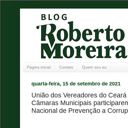
Página inicial
Contato
Quem sou eu
quarta-feira, 15 de setembro de 2021
União dos Vereadores do Ceará f
Câmaras Municipais participar
Nacional de Prevenção a Corru