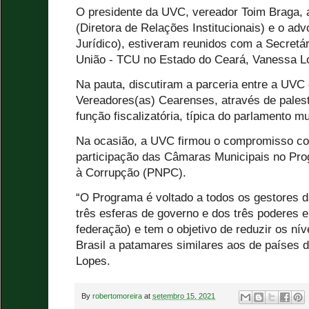
O presidente da UVC, vereador Toim Braga, 
(Diretora de Relações Institucionais) e o ad
Jurídico), estiveram reunidos com a Secretár
União - TCU no Estado do Ceará, Vanessa 
Na pauta, discutiram a parceria entre a UVC
Vereadores(as) Cearenses, através de palest
função fiscalizatória, típica do parlamento mu
Na ocasião, a UVC firmou o compromisso co
participação das Câmaras Municipais no Pr
à Corrupção (PNPC).
“O Programa é voltado a todos os gestores d
três esferas de governo e dos três poderes 
federação) e tem o objetivo de reduzir os ní
Brasil a patamares similares aos de países 
Lopes.
By
robertomoreira
at
setembro 15, 2021