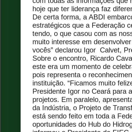
com todas as informações que r
hoje que ter liderança faz difer
De certa forma, a ABDI embarc
estratégicos que a Federação c
tendo, o que casou com as nos
muito interesse em desenvolver
vocês” declarou Igor Calvet, P
Sobre o encontro, Ricardo Cava
este era um momento de celebr
pois representa o reconhecimen
instituição. “Ficamos muito fel
Presidente Igor no Ceará para
projetos. Em paralelo, apresen
da Indústria, o Projeto de Tran
está sendo feito em toda a Fed
oportunidades do Hub do Hidrog