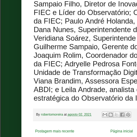
Sampaio Filho, Diretor de Inova
FIEC e Líder do Observatório; O
da FIEC; Paulo André Holanda,
Dana Nunes, Superintendente d
Veridiana Soárez, Superintend
Guilherme Sampaio, Gerente do
Joaquim Rolim, Coordenador do
da FIEC; Adryelle Pedrosa Font
Unidade de Transformação Digit
Viana Brandim, Assessora Espec
ABDI; e Leila Andrade, analist
estratégica do Observatório da I
By
robertomoreira
at
agosto 02, 2021
Postagem mais recente
Página inicial