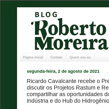
Página inicial
Contato
Quem sou eu
segunda-feira, 2 de agosto de 2021
Ricardo Cavalcante recebe o Pr
discutir os Projetos Rastum e Re
compartilhar as oportunidades d
Indústria e do Hub do Hidrogêni