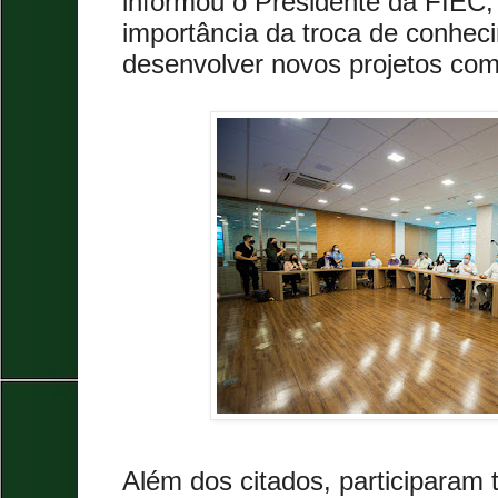
informou o Presidente da FIEC,
importância da troca de conhec
desenvolver novos projetos co
Além dos citados, participaram