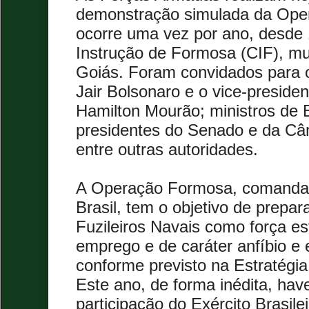
demonstração simulada da Ope
ocorre uma vez por ano, desde
Instrução de Formosa (CIF), mun
Goiás. Foram convidados para o
Jair Bolsonaro e o vice-preside
Hamilton Mourão; ministros de 
presidentes do Senado e da C
entre outras autoridades.
A Operação Formosa, comandad
Brasil, tem o objetivo de prepar
Fuzileiros Navais como força es
emprego e de caráter anfíbio e 
conforme previsto na Estratégia
Este ano, de forma inédita, ha
participação do Exército Brasile