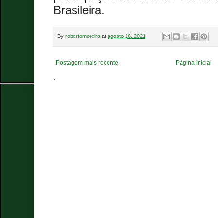
Brasileira.
By
robertomoreira
at
agosto 16, 2021
Postagem mais recente
Página inicial
.