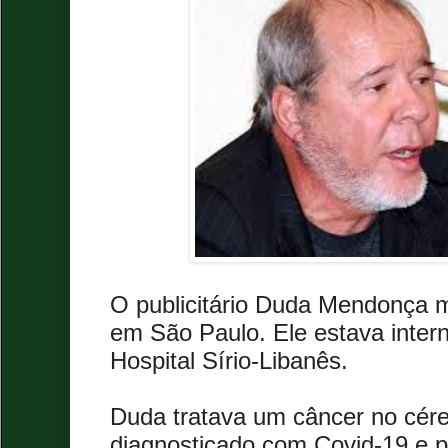
O publicitário Duda Mendonça m
em São Paulo. Ele estava inter
Hospital Sírio-Libanês.
Duda tratava um câncer no cére
diagnosticado com Covid-19 e p