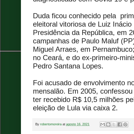
Duda ficou conhecido pela
pri
eleitoral vitoriosa de Luiz Inácio
Presidência da República, em 
campanhas de Paulo Maluf (PP)
Miguel Arraes, em Pernambuco
no Ceará, e do ex-primeiro-mini
Pedro Santana Lopes.
Foi acusado de envolvimento n
mensalão. Em 2005, confessou 
ter recebido R$ 10,5 milhões p
eleição de Lula via caixa 2.
By
robertomoreira
at
agosto 16, 2021