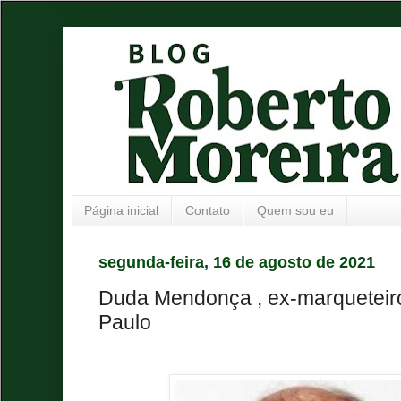
Página inicial
Contato
Quem sou eu
segunda-feira, 16 de agosto de 2021
Duda Mendonça , ex-marqueteir
Paulo