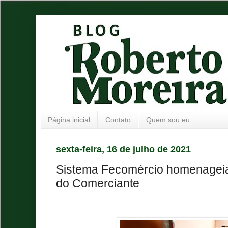
Página inicial
Contato
Quem sou eu
sexta-feira, 16 de julho de 2021
Sistema Fecomércio homenageia
do Comerciante