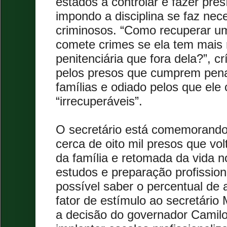
estados a controlar e fazer presí
impondo a disciplina se faz nec
criminosos. “Como recuperar u
comete crimes se ela tem mais
penitenciária que fora dela?”, c
pelos presos que cumprem pena
famílias e odiado pelos que el
“irrecuperáveis”.
O secretário está comemorando
cerca de oito mil presos que vo
da família e retomada da vida n
estudos e preparação profissio
possível saber o percentual de 
fator de estímulo ao secretário
a decisão do governador Camil