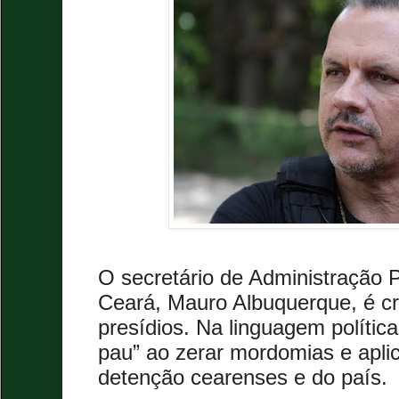
O secretário de Administração P
Ceará, Mauro Albuquerque, é c
presídios. Na linguagem polític
pau” ao zerar mordomias e aplic
detenção cearenses e do país.