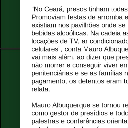
“No Ceará, presos tinham toda
Promoviam festas de arromba 
existiam nos pavilhões onde se
bebidas alcoólicas. Na cadeia 
locações de TV, ar condicionado
celulares”, conta Mauro Albuqu
vai mais além, ao dizer que pr
não morrer e conseguir viver e
penitenciárias e se as famílias
pagamento, os detentos eram to
relata.
Mauro Albuquerque se tornou re
como gestor de presídios e todo
palestras e conferências orient