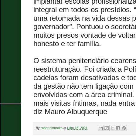
implantar escolas profissionali
integral em todos os presídios.
uma retomada na vida dessas p
governador”. Pontuou o secretá
muitos presos vontade de voltar
honesto e ter família.
O sistema penitenciário cearen
reestruturação. Foi criada a Polí
cadeias foram desativadas e to
da gestão não tem ligação com
envolvidas com a área criminal.
mais visitas íntimas, nada entra
diz Mauro Albuquerque
By
robertomoreira
at
julho 18, 2021