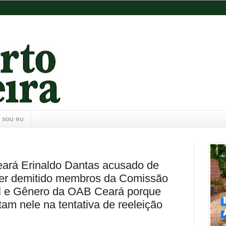
 sou eu
ará Erinaldo Dantas acusado de
r ter demitido membros da Comissão
l e Gênero da OAB Ceará porque
m nele na tentativa de reeleição