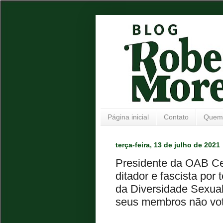
Página inicial
Contato
Quem
terça-feira, 13 de julho de 2021
Presidente da OAB Ce
ditador e fascista po
da Diversidade Sexua
seus membros não vota