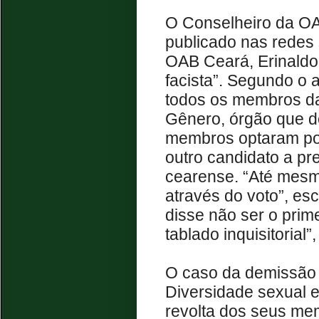
O Conselheiro da OA
publicado nas redes 
OAB Ceará, Erinaldo 
facista”. Segundo o 
todos os membros d
Gênero, órgão que d
membros optaram por
outro candidato a pr
cearense. “Até mesm
através do voto”, es
disse não ser o prime
tablado inquisitorial
O caso da demissão 
Diversidade sexual 
revolta dos seus me