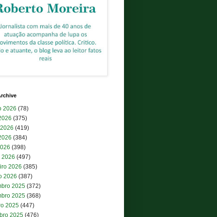
rchive
o 2026
(78)
 2026
(375)
 2026
(419)
2026
(384)
2026
(398)
 2026
(497)
iro 2026
(385)
ro 2026
(387)
bro 2025
(372)
bro 2025
(368)
ro 2025
(447)
bro 2025
(476)