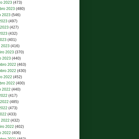
ro 2023
(473)
bro 2023
(480)
o 2023
(546)
 2023
(497)
 2023
(427)
2023
(432)
2023
(401)
 2023
(416)
iro 2023
(370)
ro 2023
(440)
bro 2022
(463)
bro 2022
(430)
ro 2022
(452)
bro 2022
(400)
o 2022
(440)
 2022
(417)
 2022
(485)
2022
(473)
2022
(433)
 2022
(432)
iro 2022
(402)
ro 2022
(406)
bro 2021
(462)