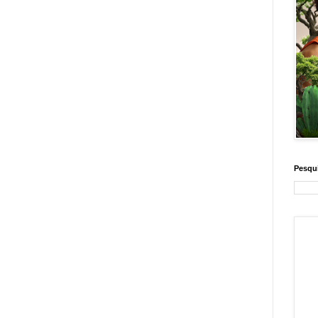
Pesqui