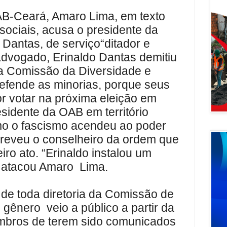
B-Ceará, Amaro Lima, em texto
sociais, acusa o presidente da
Dantas, de serviço“ditador e
advogado, Erinaldo Dantas demitiu
a Comissão da Diversidade e
efende as minorias, porque seus
 votar na próxima eleição em
esidente da OAB em território
o o fascismo acendeu ao poder
creveu o conselheiro da ordem que
iro ato. “Erinaldo instalou um
”, atacou Amaro
Lima.
de toda diretoria da Comissão de
e gênero
veio a público a partir da
mbros de terem sido comunicados