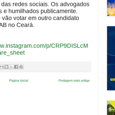
 das redes sociais. Os advogados
s e humilhados publicamente.
 vão votar em outro candidato
AB no Ceará.
www.instagram.com/p/CRP9DISLcM
re_sheet
Página inicial
Postagem mais antiga