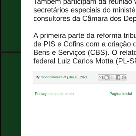
Também participam da reunião v
secretários especiais do ministé
consultores da Câmara dos Dep
A primeira parte da reforma tribu
de PIS e Cofins com a criação 
Bens e Serviços (CBS). O relat
federal Luiz Carlos Motta (PL-S
By
robertomoreira
at
julho 10, 2021
Postagem mais recente
Página inicial
.