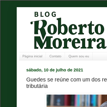
Página inicial
Contato
Quem sou eu
sábado, 10 de julho de 2021
Guedes se reúne com um dos rel
tributária