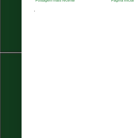
Postagem mais recente
Página inicial
.