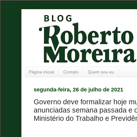
Página inicial
Contato
Quem sou eu
segunda-feira, 26 de julho de 2021
Governo deve formalizar hoje mu
anunciadas semana passada e o B
Ministério do Trabalho e Previdê