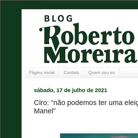
Página inicial
Contato
Quem sou eu
sábado, 17 de julho de 2021
Ciro: “não podemos ter uma elei
Manel”