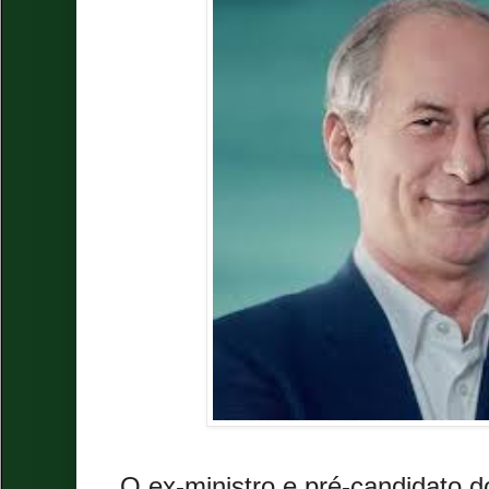
O ex-ministro e pré-candidato 