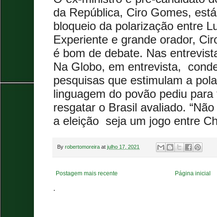
da República, Ciro Gomes, está
bloqueio da polarização entre L
Experiente e grande orador, Cir
é bom de debate. Nas entrevista
Na Globo, em entrevista, cond
pesquisas que estimulam a pola
linguagem do povão pediu para t
resgatar o Brasil avaliado. “Nã
a eleição seja um jogo entre Ch
By
robertomoreira
at
julho 17, 2021
Postagem mais recente
Página inicial
.