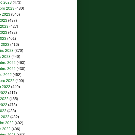
ro 2023
(473)
bro 2023
(480)
o 2023
(546)
 2023
(497)
 2023
(427)
2023
(432)
2023
(401)
 2023
(416)
iro 2023
(370)
ro 2023
(440)
bro 2022
(463)
bro 2022
(430)
ro 2022
(452)
bro 2022
(400)
o 2022
(440)
 2022
(417)
 2022
(485)
2022
(473)
2022
(433)
 2022
(432)
iro 2022
(402)
ro 2022
(406)
bro 2021
(462)