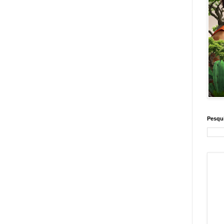
Pesqui