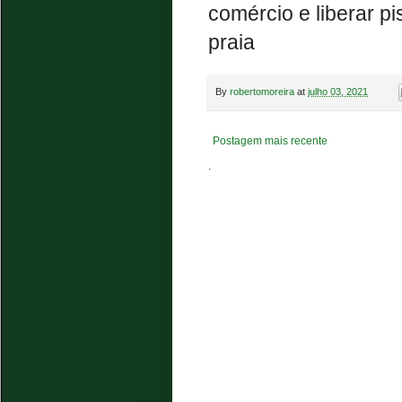
comércio e liberar p
praia
By
robertomoreira
at
julho 03, 2021
Postagem mais recente
.