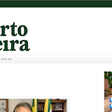
 sou eu