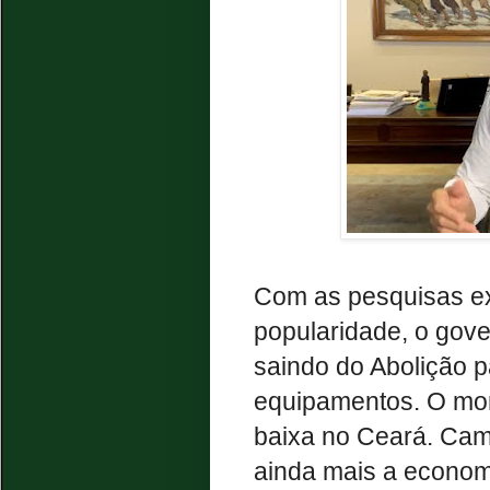
Com as pesquisas ex
popularidade, o gov
saindo do Abolição p
equipamentos. O mo
baixa no Ceará. Cami
ainda mais a econom