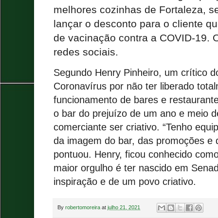
melhores cozinhas de Fortaleza, se
lançar o desconto para o cliente q
de vacinação contra a COVID-19. O
redes sociais.
Segundo Henry Pinheiro, um crítico 
Coronavírus por não ter liberado tota
funcionamento de bares e restaurante
o bar do prejuízo de um ano e meio 
comerciante ser criativo. “Tenho equ
da imagem do bar, das promoções e d
pontuou. Henry, ficou conhecido com
maior orgulho é ter nascido em Sena
inspiração e de um povo criativo.
By
robertomoreira
at
julho 21, 2021