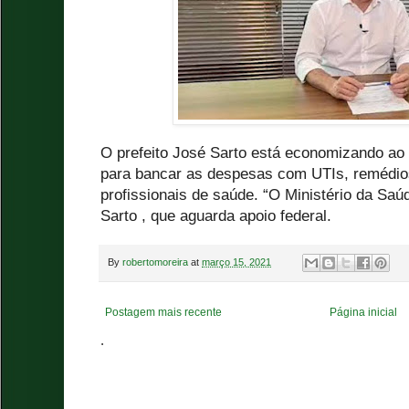
O prefeito José Sarto está economizando ao
para bancar as despesas com UTIs, remédio
profissionais de saúde. “O Ministério da Saú
Sarto , que aguarda apoio federal.
By
robertomoreira
at
março 15, 2021
Postagem mais recente
Página inicial
.