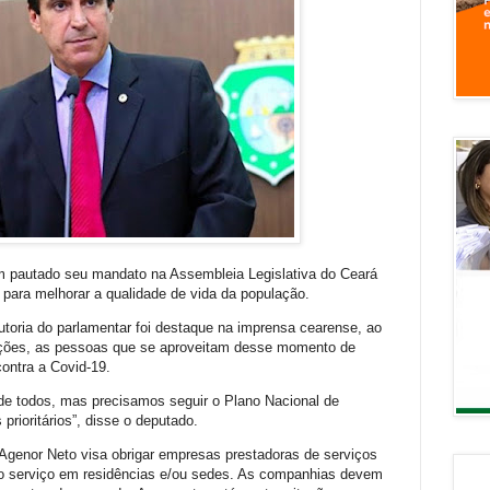
m pautado seu mandato na Assembleia Legislativa do Ceará
para melhorar a qualidade de vida da população.
toria do parlamentar foi destaque na imprensa cearense, ao
anções, as pessoas que se aproveitam desse momento de
contra a Covid-19.
de todos, mas precisamos seguir o Plano Nacional de
 prioritários”, disse o deputado.
 Agenor Neto visa obrigar empresas prestadoras de serviços
r do serviço em residências e/ou sedes. As companhias devem