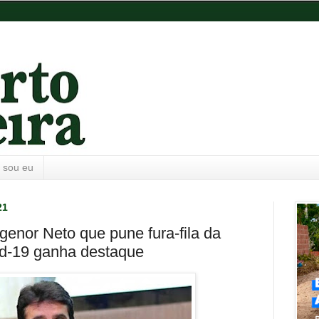
 sou eu
21
genor Neto que pune fura-fila da
id-19 ganha destaque