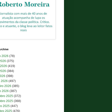
rchive
o 2026
(78)
 2026
(375)
 2026
(419)
2026
(384)
2026
(398)
 2026
(497)
iro 2026
(385)
ro 2026
(387)
bro 2025
(372)
bro 2025
(368)
ro 2025
(447)
bro 2025
(476)