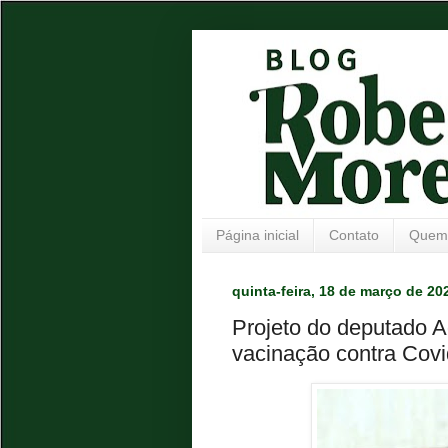
Página inicial
Contato
Quem
quinta-feira, 18 de março de 20
Projeto do deputado A
vacinação contra Cov