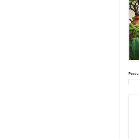
Pesqui