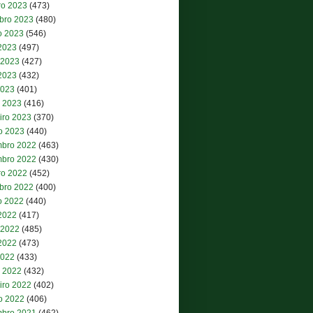
ro 2023
(473)
bro 2023
(480)
o 2023
(546)
 2023
(497)
 2023
(427)
2023
(432)
2023
(401)
 2023
(416)
iro 2023
(370)
ro 2023
(440)
bro 2022
(463)
bro 2022
(430)
ro 2022
(452)
bro 2022
(400)
o 2022
(440)
 2022
(417)
 2022
(485)
2022
(473)
2022
(433)
 2022
(432)
iro 2022
(402)
ro 2022
(406)
bro 2021
(462)