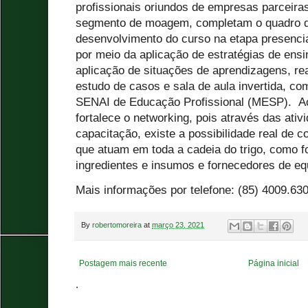
profissionais oriundos de empresas parceira
segmento de moagem, completam o quadro d
desenvolvimento do curso na etapa presencia
por meio da aplicação de estratégias de ensi
aplicação de situações de aprendizagens, rea
estudo de casos e sala de aula invertida, c
SENAI de Educação Profissional (MESP). Ao 
fortalece o networking, pois através das ativ
capacitação, existe a possibilidade real de c
que atuam em toda a cadeia do trigo, como f
ingredientes e insumos e fornecedores de e
Mais informações por telefone: (85) 4009.630
By
robertomoreira
at
março 23, 2021
Postagem mais recente
Página inicial
.