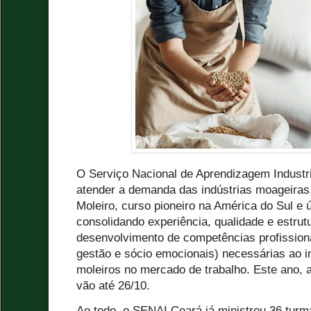
O Serviço Nacional de Aprendizagem Industri
atender a demanda das indústrias moageiras,
Moleiro, curso pioneiro na América do Sul e
consolidando experiência, qualidade e estrutu
desenvolvimento de competências profission
gestão e sócio emocionais) necessárias ao 
moleiros no mercado de trabalho. Este ano, a
vão até 26/10.
Ao todo, o SENAI Ceará já ministrou 36 turm