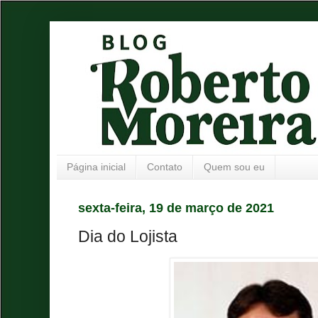
Página inicial
Contato
Quem sou eu
sexta-feira, 19 de março de 2021
Dia do Lojista