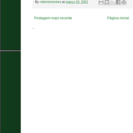
By
robertomoreira
at
março 19, 2021
Postagem mais recente
Página inicial
.